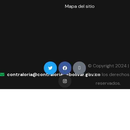
Mapa del sitio
© Copyright 2024 |
contraloria@contraloriadebolivar.gov.co
Todos los derechos
reservados.