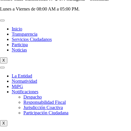
Lunes a Viernes de 08:00 AM a 05:00 PM.
Inicio
Transparencia
Servicios Ciudadanos
Participa
Noticias
X
La Entidad
Normatividad
MiPG
Notificaciones
Despacho
Responsabilidad Fiscal
Jurisdicción Coactiva
Participación Ciudadana
X