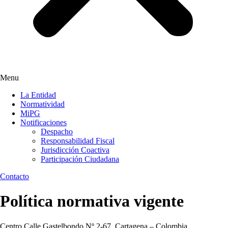
Menu
La Entidad
Normatividad
MiPG
Notificaciones
Despacho
Responsabilidad Fiscal
Jurisdicción Coactiva
Participación Ciudadana
Contacto
Política normativa vigente
Centro Calle Gastelbondo Nº 2-67. Cartagena – Colombia.