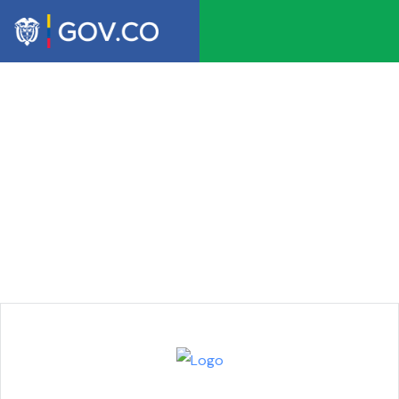
Escritorio
Document