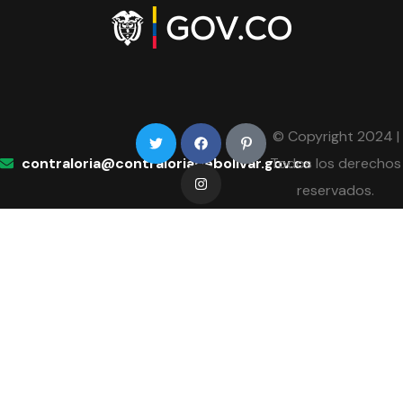
© Copyright 2024 |
contraloria@contraloriadebolivar.gov.co
Todos los derechos
reservados.