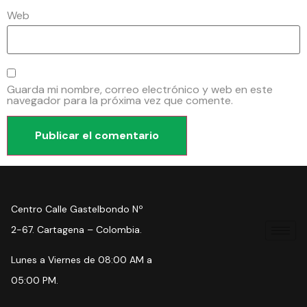
Web
Guarda mi nombre, correo electrónico y web en este
navegador para la próxima vez que comente.
Centro Calle Gastelbondo Nº
2-67. Cartagena – Colombia.
Lunes a Viernes de 08:00 AM a
05:00 PM.