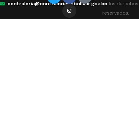
contraloria@contraloriadebolivar.gov.co
Todos los derechos
reservados.