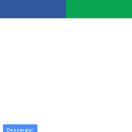
RESOLUCI
0210-
2024
Descargar