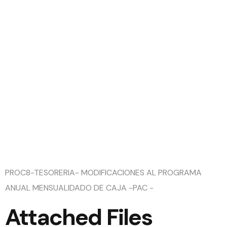
ANUAL
MENSUAL
DE CAJA -
PAC -
PROC8-TESORERIA- MODIFICACIONES AL PROGRAMA
ANUAL MENSUALIDADO DE CAJA -PAC -
Attached Files