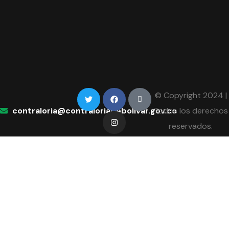
© Copyright 2024 |
contraloria@contraloriadebolivar.gov.co
Todos los derechos
reservados.