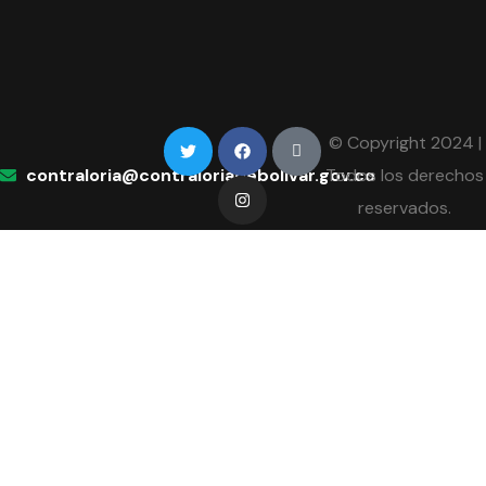
© Copyright 2024 |
contraloria@contraloriadebolivar.gov.co
Todos los derechos
reservados.