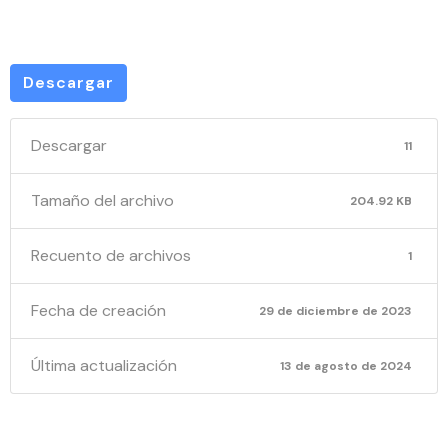
DE PAGO
Descargar
Descargar
11
Tamaño del archivo
204.92 KB
Recuento de archivos
1
Fecha de creación
29 de diciembre de 2023
Última actualización
13 de agosto de 2024
PROC8-