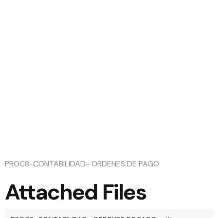
CONTABIL
ORDENES
DE PAGO
PROC8-CONTABILIDAD- ORDENES DE PAGO
Attached Files