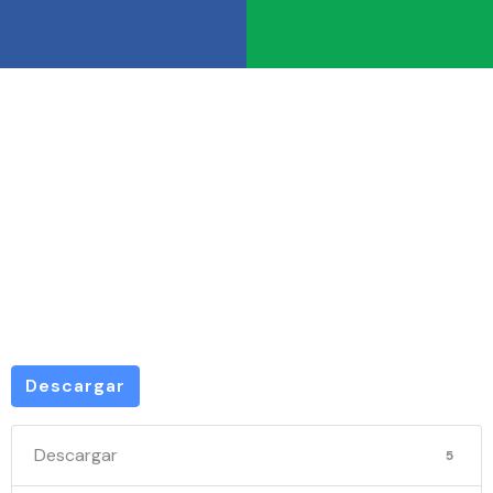
PRF 2120-
2025
Descargar
Descargar
5