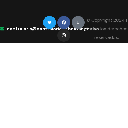
© Copyright 2024 |
contraloria@contraloriadebolivar.gov.co
Todos los derechos
reservados.