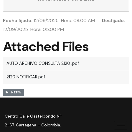
Fecha fijado:
12/09/2025 Hora: 08:00 AM
Desfijado:
12/09/2025 Hora: 05:00 PM
Attached Files
AUTO ARCHIVO CONSULTA 2120 .pdf
2120 NOTIFICAR.pdf
NEPW
Centro Calle Gastelbondo Nº
2-67. Cartagena – Colombia.