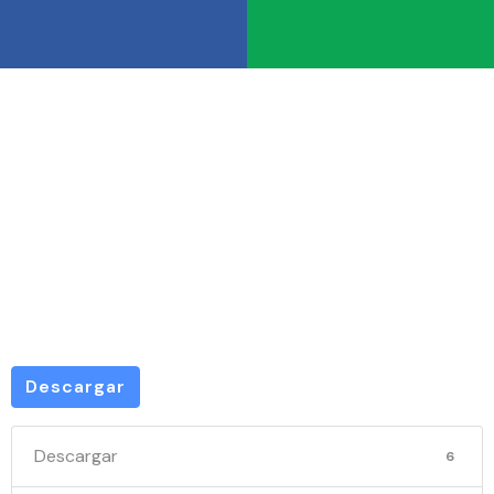
PRF 1841-
2026
Descargar
Descargar
6