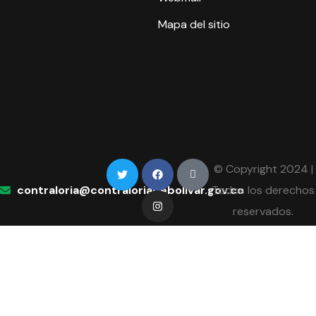
Mapa del sitio
© Copyright 2024 |
contraloria@contraloriadebolivar.gov.co
Todos los derechos
reservados.