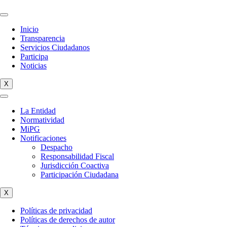
Inicio
Transparencia
Servicios Ciudadanos
Participa
Noticias
X
La Entidad
Normatividad
MiPG
Notificaciones
Despacho
Responsabilidad Fiscal
Jurisdicción Coactiva
Participación Ciudadana
X
Políticas de privacidad
Políticas de derechos de autor