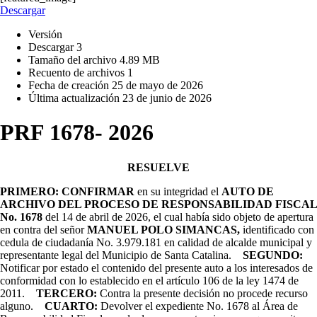
Descargar
Versión
Descargar
3
Tamaño del archivo
4.89 MB
Recuento de archivos
1
Fecha de creación
25 de mayo de 2026
Última actualización
23 de junio de 2026
PRF 1678- 2026
RESUELVE
PRIMERO: CONFIRMAR
en su integridad el
AUTO DE
ARCHIVO DEL PROCESO DE RESPONSABILIDAD FISCAL
No. 1678
del 14 de abril de 2026, el cual había sido objeto de apertura
en contra del señor
MANUEL POLO SIMANCAS,
identificado con
cedula de ciudadanía No. 3.979.181 en calidad de alcalde municipal y
representante legal del Municipio de Santa Catalina.
SEGUNDO:
Notificar por estado el contenido del presente auto a los interesados de
conformidad con lo establecido en el artículo 106 de la ley 1474 de
2011.
TERCERO:
Contra la presente decisión no procede recurso
alguno.
CUARTO:
Devolver el expediente No. 1678 al Área de