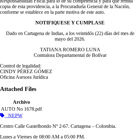
Responsabilidad Fiscal para lo de su competencia y para que remita
copia de esta providencia, a la Procuraduría General de la Nación,
conforme se establece en la parte motiva de este auto.
NOTIFIQUESE Y CUMPLASE
Dado en Cartagena de Indias, a los veintidós (22) días del mes de
mayo del 2026.
TATIANA ROMERO LUNA
Contralora Departamental de Bolívar
Control de legalidad:
CINDY PÉREZ GÓMEZ
Oficina Asesora Jurídica
Attached Files
Archivo
AUTO No 1678.pdf
NEPW
Centro Calle Gastelbondo Nº 2-67. Cartagena – Colombia.
Lunes a Viernes de 08:00 AM a 05:00 PM.