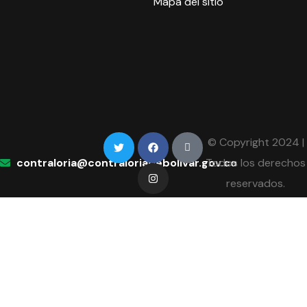
Mapa del sitio
© Copyright 2024 |
contraloria@contraloriadebolivar.gov.co
Todos los derechos
reservados.