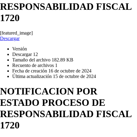
RESPONSABILIDAD FISCAL
1720
[featured_image]
Descargar
Versión
Descargar
12
Tamaño del archivo
182.89 KB
Recuento de archivos
1
Fecha de creación
16 de octubre de 2024
Última actualización
15 de octubre de 2024
NOTIFICACION POR
ESTADO PROCESO DE
RESPONSABILIDAD FISCAL
1720