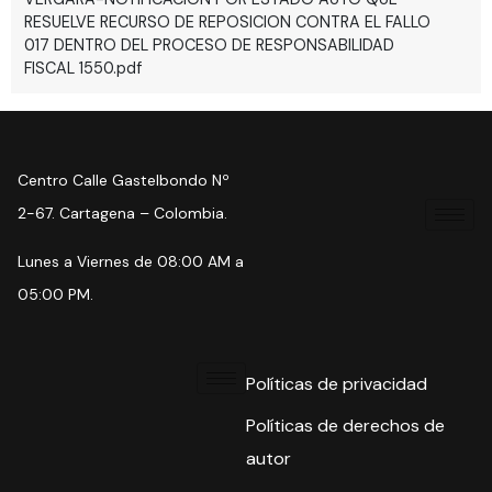
RESUELVE RECURSO DE REPOSICION CONTRA EL FALLO
017 DENTRO DEL PROCESO DE RESPONSABILIDAD
FISCAL 1550.pdf
Centro Calle Gastelbondo Nº
2-67. Cartagena – Colombia.
Lunes a Viernes de 08:00 AM a
05:00 PM.
Políticas de privacidad
Políticas de derechos de
autor