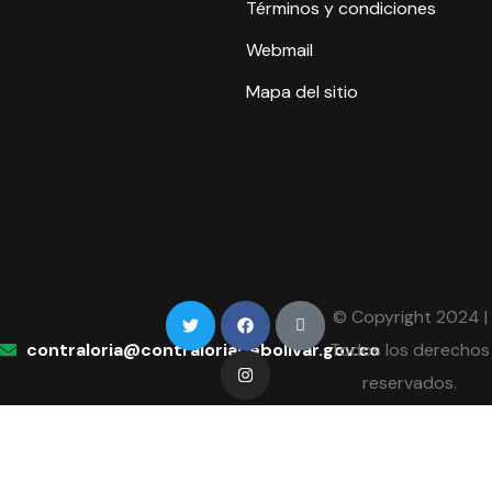
Términos y condiciones
Webmail
Mapa del sitio
© Copyright 2024 |
contraloria@contraloriadebolivar.gov.co
Todos los derechos
reservados.