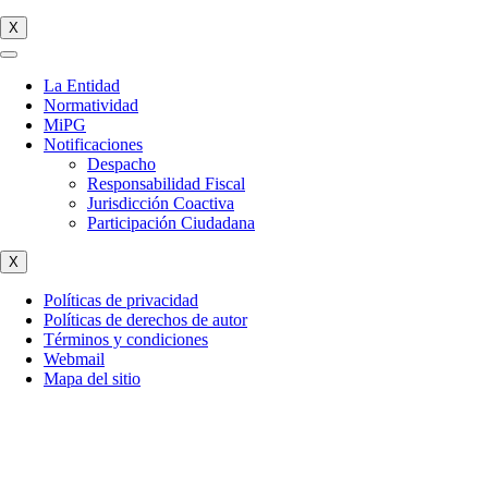
X
La Entidad
Normatividad
MiPG
Notificaciones
Despacho
Responsabilidad Fiscal
Jurisdicción Coactiva
Participación Ciudadana
X
Políticas de privacidad
Políticas de derechos de autor
Términos y condiciones
Webmail
Mapa del sitio