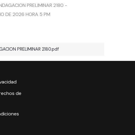
NDAGACION PRELIMINAR 2180 -
NIO DE 2026 HORA 5 PM
ACION PRELIMINAR 2180.pdf
ivacidad
erechos de
ndiciones