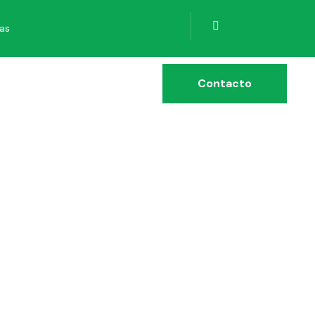
ias
Contacto
 ESTADO
IMINAR