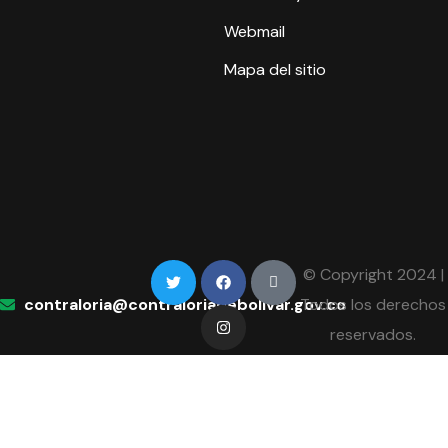
Webmail
Mapa del sitio
© Copyright 2024 |
contraloria@contraloriadebolivar.gov.co
Todos los derechos
reservados.