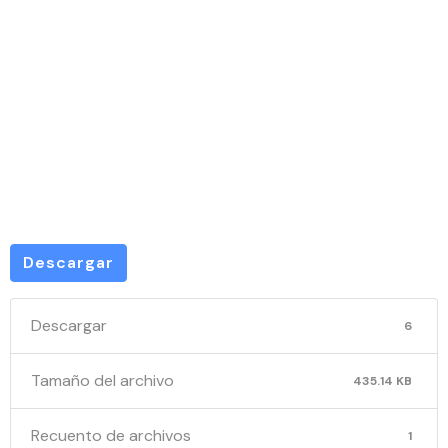
INDAGACI
PRELIMIN
2158
Descargar
Descargar
6
Tamaño del archivo
435.14 KB
Recuento de archivos
1