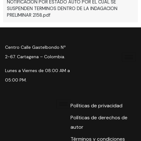
NOTIFICACION POR ESTADO AUTO POR EL CUAL SE
SUSPENDEN TERMINOS DENTRO DE LA INDAGACION
PRELIMINAR 2158.pdf
Centro Calle Gastelbondo Nº
2-67. Cartagena – Colombia.
Lunes a Viernes de 08:00 AM a
05:00 PM.
Políticas de privacidad
Políticas de derechos de
autor
Términos y condiciones