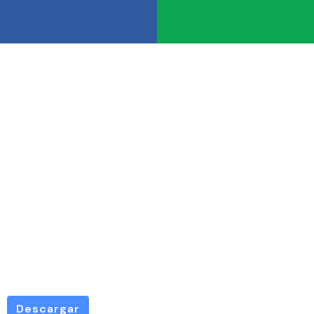
NOTIFICA
POR
ESTADO
Descargar