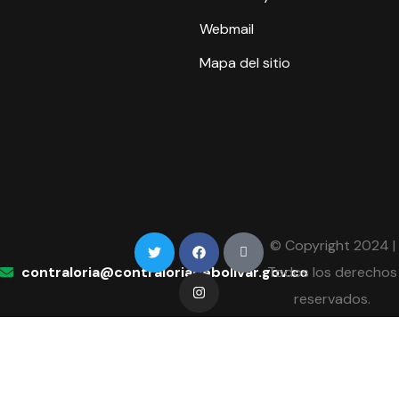
Webmail
Mapa del sitio
© Copyright 2024 |
contraloria@contraloriadebolivar.gov.co
Todos los derechos
reservados.