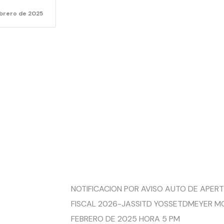
DEL P
ebrero de 2025
DE
RESPON
FISCAL
NOTIFICACION POR AVISO AUTO DE APER
FISCAL 2026-JASSITD YOSSETDMEYER MO
FEBRERO DE 2025 HORA 5 PM