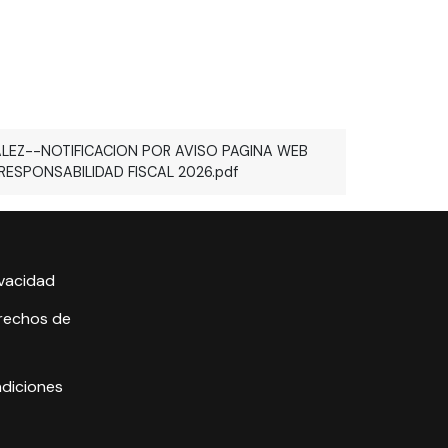
EZ--NOTIFICACION POR AVISO PAGINA WEB
ESPONSABILIDAD FISCAL 2026.pdf
ivacidad
erechos de
ndiciones