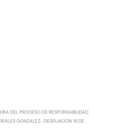
ROCESO
SABILIDA
 2026
TURA DEL PROCESO DE RESPONSABILIDAD
RALES GONZALEZ- DESFIJACION 18 DE