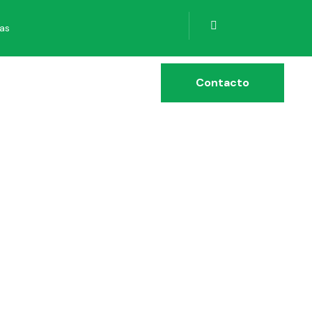
ias
Contacto
 AVISO
DEL