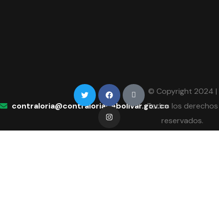
© Copyright 2024 |
contraloria@contraloriadebolivar.gov.co
Todos los derechos
reservados.