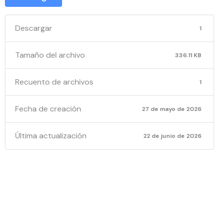
Descargar
1
Tamaño del archivo
336.11 KB
Recuento de archivos
1
Fecha de creación
27 de mayo de 2026
Última actualización
22 de junio de 2026
NOTIFICA