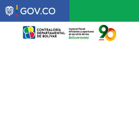
NOTIFICA
POR
AVISO