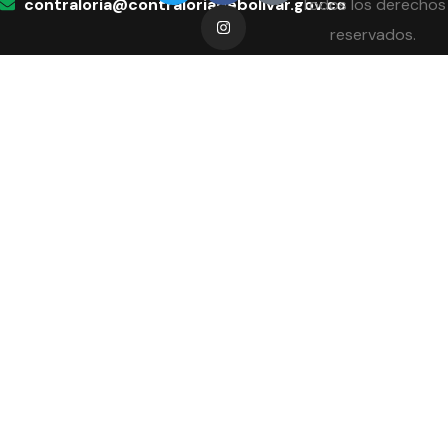
contraloria@contraloriadebolivar.gov.co
Todos los derechos
reservados.