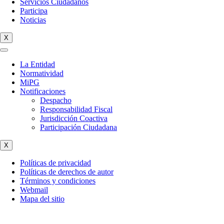
Servicios Ciudadanos
Participa
Noticias
X
La Entidad
Normatividad
MiPG
Notificaciones
Despacho
Responsabilidad Fiscal
Jurisdicción Coactiva
Participación Ciudadana
X
Políticas de privacidad
Políticas de derechos de autor
Términos y condiciones
Webmail
Mapa del sitio