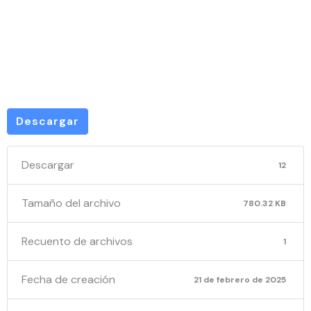
financiero
dic 2024
Descargar
Descargar
12
Tamaño del archivo
780.32 KB
Recuento de archivos
1
Fecha de creación
21 de febrero de 2025