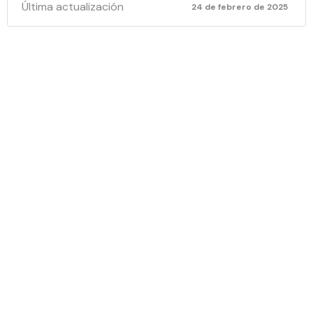
Última actualización
24 de febrero de 2025
ESTADOS
FIANCIER
A
DICIEMBR