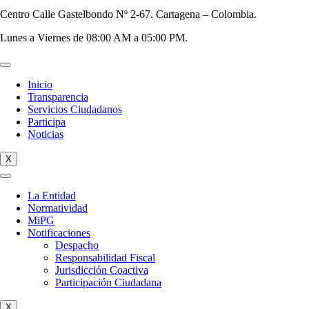
Centro Calle Gastelbondo Nº 2-67. Cartagena – Colombia.
Lunes a Viernes de 08:00 AM a 05:00 PM.
Inicio
Transparencia
Servicios Ciudadanos
Participa
Noticias
X
La Entidad
Normatividad
MiPG
Notificaciones
Despacho
Responsabilidad Fiscal
Jurisdicción Coactiva
Participación Ciudadana
X