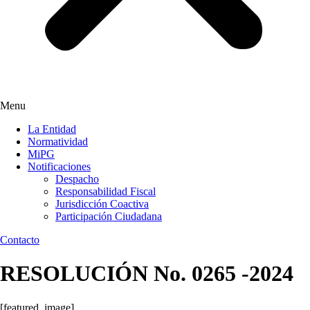
Menu
La Entidad
Normatividad
MiPG
Notificaciones
Despacho
Responsabilidad Fiscal
Jurisdicción Coactiva
Participación Ciudadana
Contacto
RESOLUCIÓN No. 0265 -2024
[featured_image]