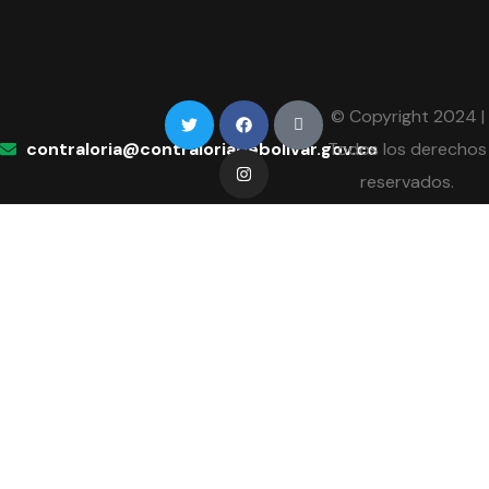
© Copyright 2024 |
contraloria@contraloriadebolivar.gov.co
Todos los derechos
reservados.