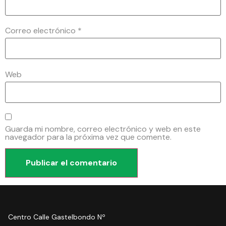
Correo electrónico
*
Web
Guarda mi nombre, correo electrónico y web en este
navegador para la próxima vez que comente.
Centro Calle Gastelbondo Nº