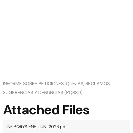
INF PQRYS
ENE-JUN-
2023
INFORME SOBRE PETICIONES, QUEJAS, RECLAMOS,
SUGERENCIAS Y DENUNCIAS (PQRSD)
Attached Files
INF PQRYS ENE-JUN-2023.pdf