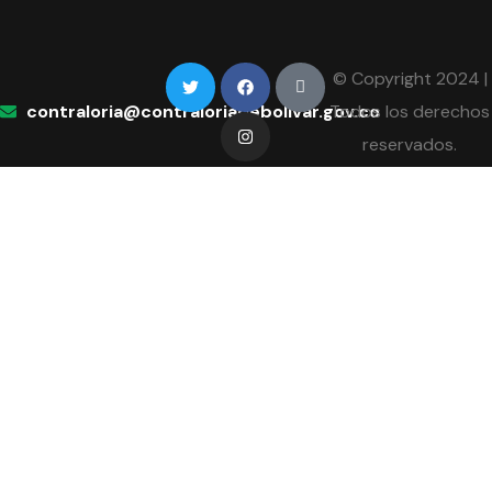
© Copyright 2024 |
contraloria@contraloriadebolivar.gov.co
Todos los derechos
reservados.