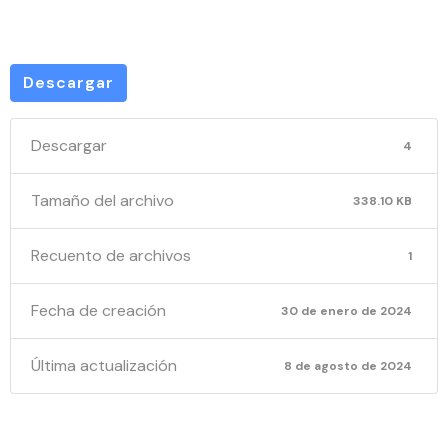
2023 –
Descargar
Descargar
4
Tamaño del archivo
338.10 KB
Recuento de archivos
1
Fecha de creación
30 de enero de 2024
Última actualización
8 de agosto de 2024
INF PQRYS