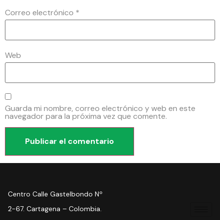
Correo electrónico
*
Web
Guarda mi nombre, correo electrónico y web en este
navegador para la próxima vez que comente.
Centro Calle Gastelbondo Nº
2-67. Cartagena – Colombia.