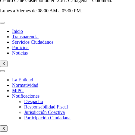
Centro Calle Gastelbondo Nº 2-67. Cartagena – Colombia.
Lunes a Viernes de 08:00 AM a 05:00 PM.
Inicio
Transparencia
Servicios Ciudadanos
Participa
Noticias
X
La Entidad
Normatividad
MiPG
Notificaciones
Despacho
Responsabilidad Fiscal
Jurisdicción Coactiva
Participación Ciudadana
X