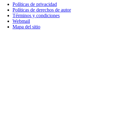
Políticas de privacidad
Políticas de derechos de autor
Términos y condiciones
Webmail
Mapa del sitio