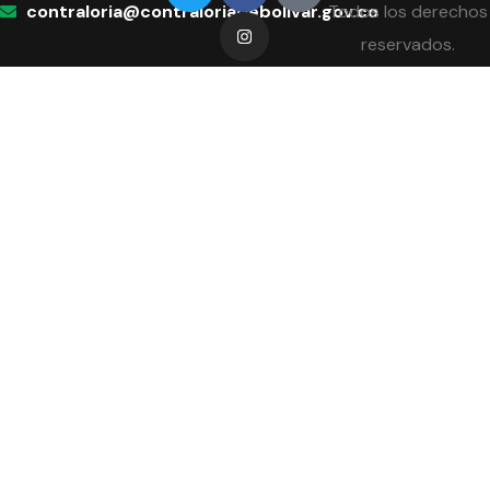
contraloria@contraloriadebolivar.gov.co
Todos los derechos
reservados.