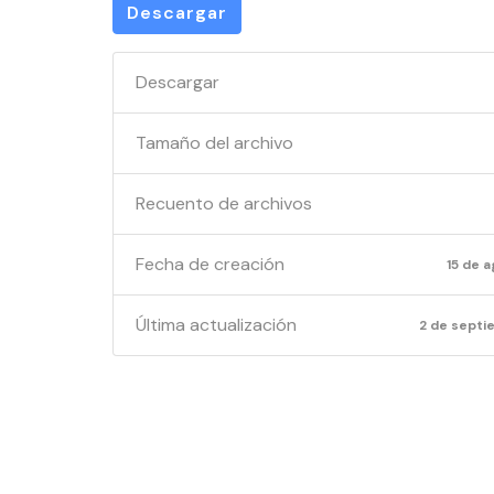
Descargar
Descargar
Tamaño del archivo
Recuento de archivos
Fecha de creación
15 de 
Última actualización
2 de septi