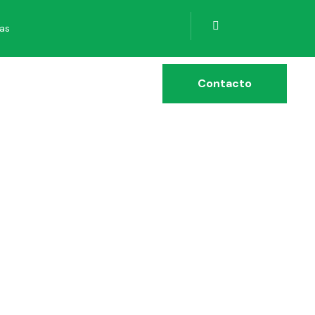
ias
Contacto
DE
2025-