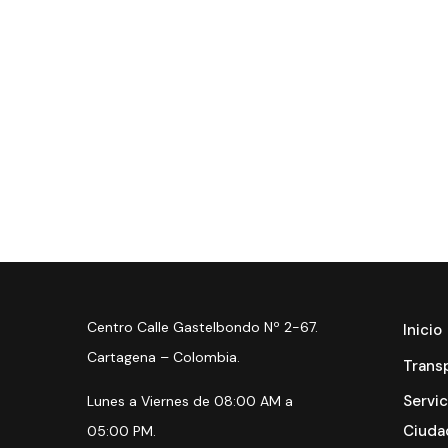
Centro Calle Gastelbondo Nº 2-67.
Inicio
Cartagena – Colombia.
Trans
Servic
Lunes a Viernes de 08:00 AM a
Ciuda
05:00 PM.