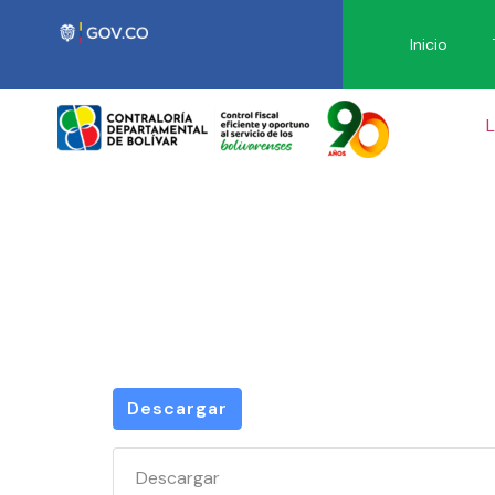
Inicio
L
AVISO D
000530
Descargar
Descargar