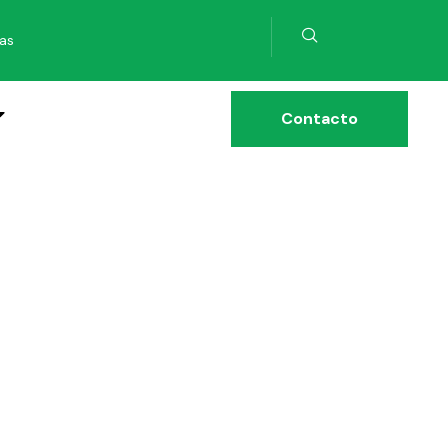
ias
Contacto
025-