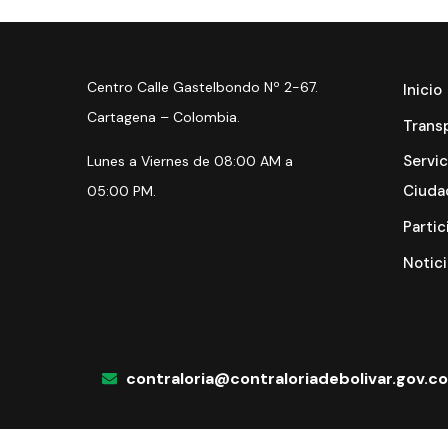
Centro Calle Gastelbondo Nº 2-67.
Inicio
Cartagena – Colombia.
Trans
Servic
Lunes a Viernes de 08:00 AM a
Ciuda
05:00 PM.
Partic
Notici
contraloria@contraloriadebolivar.gov.co