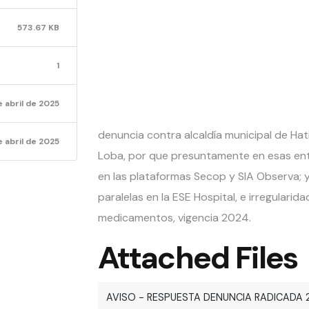
DENUN
573.67 KB
2025-
1
e abril de 2025
denuncia contra alcaldía municipal de Hatil
 abril de 2025
Loba, por que presuntamente en esas ent
en las plataformas Secop y SIA Observa; 
paralelas en la ESE Hospital, e irregulari
medicamentos, vigencia 2024.
Attached Files
AVISO - RESPUESTA DENUNCIA RADICADA 