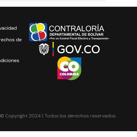
ivacidad
erechos de
ndiciones
© Copyright 2024 | Todos los derechos reservados.