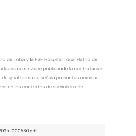
CIA
000530
lo de Loba y la ESE Hospital Local Hatillo de
idades no se viene publicando la contratación
y de igual forma se señala presuntas nominas
dades en los contratos de suministro de
2025-000530.pdf