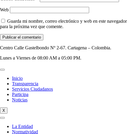
Web
Guarda mi nombre, correo electrónico y web en este navegador
para la próxima vez que comente.
Centro Calle Gastelbondo Nº 2-67. Cartagena – Colombia.
Lunes a Viernes de 08:00 AM a 05:00 PM.
Inicio
Transparencia
Servicios Ciudadanos
Participa
Noticias
X
La Entidad
Normatividad