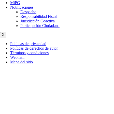
MiPG
Notificaciones
Despacho
Responsabilidad Fiscal
Jurisdicción Coactiva
Participación Ciudadana
X
Políticas de privacidad
Políticas de derechos de autor
Términos y condiciones
Webmail
Mapa del sitio