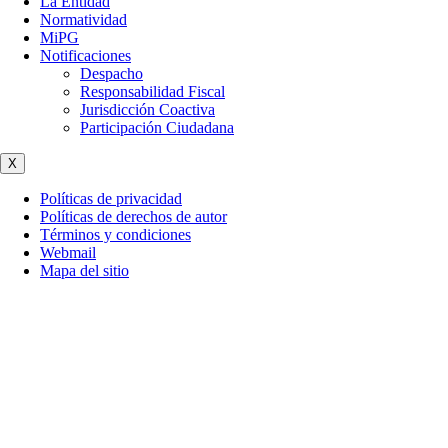
La Entidad
Normatividad
MiPG
Notificaciones
Despacho
Responsabilidad Fiscal
Jurisdicción Coactiva
Participación Ciudadana
X
Políticas de privacidad
Políticas de derechos de autor
Términos y condiciones
Webmail
Mapa del sitio