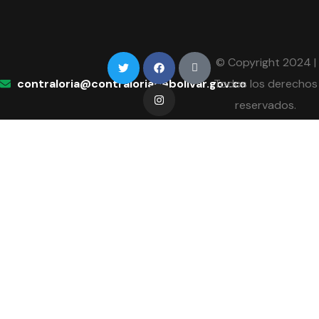
© Copyright 2024 |
contraloria@contraloriadebolivar.gov.co
Todos los derechos
reservados.