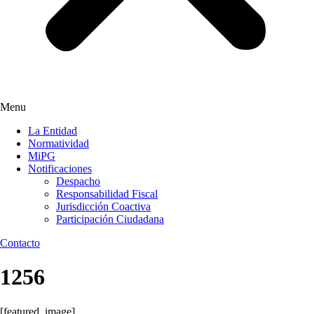
Menu
La Entidad
Normatividad
MiPG
Notificaciones
Despacho
Responsabilidad Fiscal
Jurisdicción Coactiva
Participación Ciudadana
Contacto
1256
[featured_image]