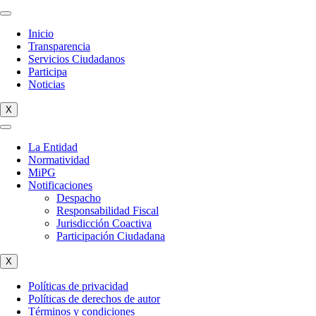
Inicio
Transparencia
Servicios Ciudadanos
Participa
Noticias
X
La Entidad
Normatividad
MiPG
Notificaciones
Despacho
Responsabilidad Fiscal
Jurisdicción Coactiva
Participación Ciudadana
X
Políticas de privacidad
Políticas de derechos de autor
Términos y condiciones