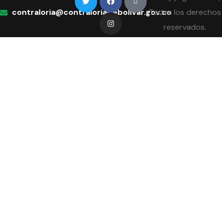
contraloria@contraloriadebolivar.gov.co
Todos los derechos
reservados.