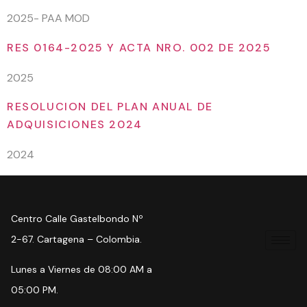
2025- PAA MOD
RES 0164-2025 Y ACTA NRO. 002 DE 2025
2025
RESOLUCION DEL PLAN ANUAL DE
ADQUISICIONES 2024
2024
Centro Calle Gastelbondo Nº
2-67. Cartagena – Colombia.
Lunes a Viernes de 08:00 AM a
05:00 PM.