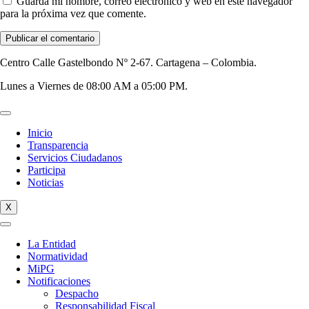
Guarda mi nombre, correo electrónico y web en este navegador
para la próxima vez que comente.
Centro Calle Gastelbondo Nº 2-67. Cartagena – Colombia.
Lunes a Viernes de 08:00 AM a 05:00 PM.
Inicio
Transparencia
Servicios Ciudadanos
Participa
Noticias
X
La Entidad
Normatividad
MiPG
Notificaciones
Despacho
Responsabilidad Fiscal