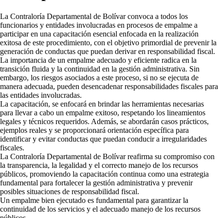
La Contraloría Departamental de Bolívar convoca a todos los
funcionarios y entidades involucradas en procesos de empalme a
participar en una capacitación esencial enfocada en la realización
exitosa de este procedimiento, con el objetivo primordial de prevenir la
generación de conductas que puedan derivar en responsabilidad fiscal.
La importancia de un empalme adecuado y eficiente radica en la
transición fluida y la continuidad en la gestión administrativa. Sin
embargo, los riesgos asociados a este proceso, si no se ejecuta de
manera adecuada, pueden desencadenar responsabilidades fiscales para
las entidades involucradas.
La capacitación, se enfocará en brindar las herramientas necesarias
para llevar a cabo un empalme exitoso, respetando los lineamientos
legales y técnicos requeridos. Además, se abordarán casos prácticos,
ejemplos reales y se proporcionará orientación específica para
identificar y evitar conductas que puedan conducir a irregularidades
fiscales.
La Contraloría Departamental de Bolívar reafirma su compromiso con
la transparencia, la legalidad y el correcto manejo de los recursos
públicos, promoviendo la capacitación continua como una estrategia
fundamental para fortalecer la gestión administrativa y prevenir
posibles situaciones de responsabilidad fiscal.
Un empalme bien ejecutado es fundamental para garantizar la
continuidad de los servicios y el adecuado manejo de los recursos
públicos.