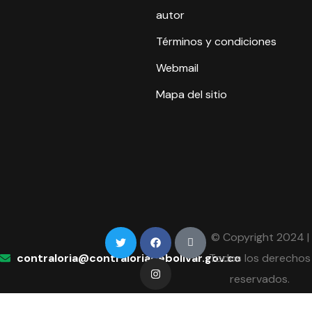
autor
Términos y condiciones
Webmail
Mapa del sitio
© Copyright 2024 |
contraloria@contraloriadebolivar.gov.co
Todos los derechos
reservados.